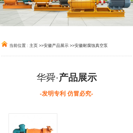
当前位置 :
主页
>>
安徽产品展示
>>
安徽耐腐蚀真空泵
华舜·
产品展示
-发明专利 仿冒必究-