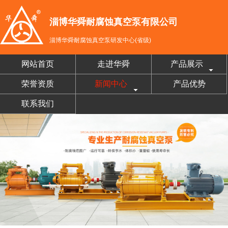
淄博华舜耐腐蚀真空泵有限公司
淄博华舜耐腐蚀真空泵研发中心(省级)
网站首页
走进华舜
产品展示
荣誉资质
新闻中心
产品优势
联系我们