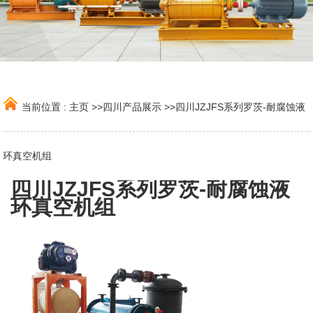
当前位置 :
主页
>>
四川产品展示
>>
四川JZJFS系列罗茨-耐腐蚀液
环真空机组
四川JZJFS系列罗茨-耐腐蚀液
环真空机组